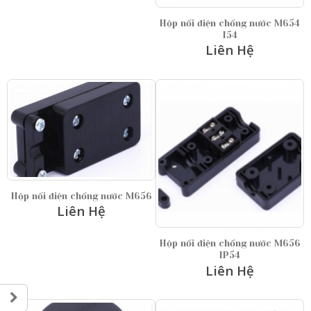
Hộp nối điện chống nước M654
I54
Liên Hệ
Hộp nối điện chống nước M656
Liên Hệ
Hộp nối điện chống nước M656
IP54
Liên Hệ