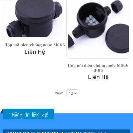
Hộp nối điện chống nước M666
Liên Hệ
Hộp nối điện chống nước M666
IP66
Liên Hệ
View:
Thông tin liên hệ!