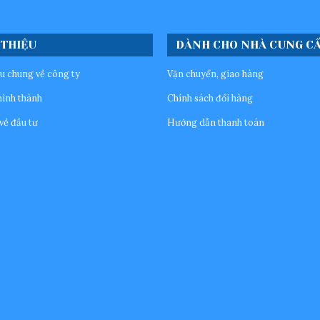
 THIỆU
DÀNH CHO NHÀ CUNG C
ệu chung về công ty
Vận chuyển, giao hàng
hình thành
Chính sách đổi hàng
về đầu tư
Hướng dẫn thanh toán