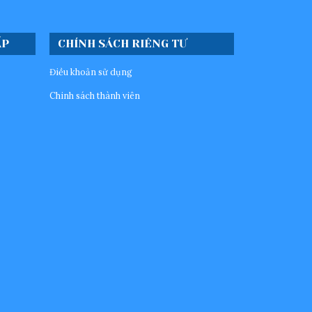
ẤP
CHÍNH SÁCH RIÊNG TƯ
Điều khoản sử dụng
Chinh sách thành viên