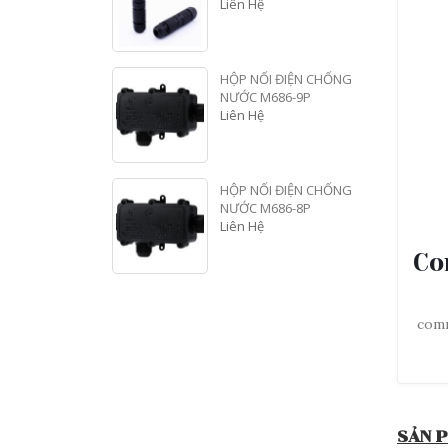
Liên Hệ
HỘP NỐI ĐIỆN CHỐNG
NƯỚC M686-9P
Liên Hệ
HỘP NỐI ĐIỆN CHỐNG
NƯỚC M686-8P
Liên Hệ
Co
com
SẢN 