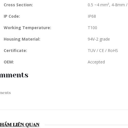
Cross Section:
0.5 ~4 mm², 4-8mm 
IP Code:
IP68
Working Temperature:
T100
Housing Material:
94V-2 grade
Certificate:
TUV / CE / RoHS
OEM:
Accepted
mments
ments
PHẨM LIÊN QUAN