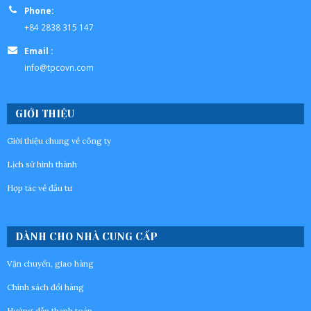
Phone:
+84 2838 315 147
Email :
info@tpcovn.com
GIỚI THIỆU
Giới thiệu chung về công ty
Lịch sử hình thành
Hợp tác về đầu tư
DÀNH CHO NHÀ CUNG CẤP
Vận chuyển, giao hàng
Chính sách đổi hàng
Hướng dẫn thanh toán