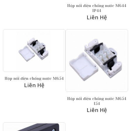
Hộp nối điện chống nước M644
IP44
Liên Hệ
Hộp nối điện chống nước M654
Liên Hệ
Hộp nối điện chống nước M654
I54
Liên Hệ