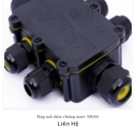
Hộp nối điện chống nước M686-S IP68
Liên Hệ