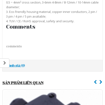
0.5 ~ 4mm² cross section, 3-6mm 4-8mm / 8-12mm / 10-14mm cable
diameter;
3. Eco-friendly housing material, copper inner conductors, 2 pin /
3 pin / 4 pin / 5 pin avaliable;
4. TUV / CE / RoHS approval, safety and security.
Comments
comments
Đánh giá (0)
SẢN PHẨM LIÊN QUAN