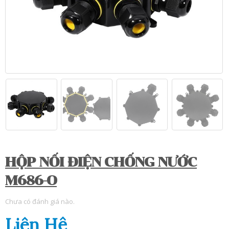
HỘP NỐI ĐIỆN CHỐNG NƯỚC
M686-O
Chưa có đánh giá nào.
Liên Hệ