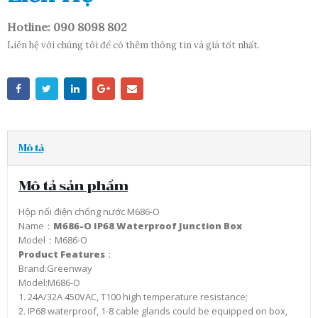
Hotline: 090 8098 802
Liên hệ với chúng tôi để có thêm thông tin và giá tốt nhất.
Mô tả
Mô tả sản phẩm
Hộp nối điện chống nước M686-O
Name：
M686-O IP68 Waterproof Junction Box
Model：M686-O
Product Features
：
Brand:Greenway
Model:M686-O
1. 24A/32A 450VAC, T100 high temperature resistance;
2. IP68 waterproof, 1-8 cable glands could be equipped on box,