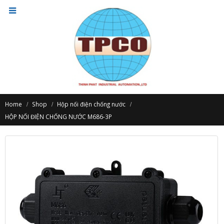
Home
Shop
Hộp nối điện chống nước
HỘP NỐI ĐIỆN CHỐNG NƯỚC M686-3P