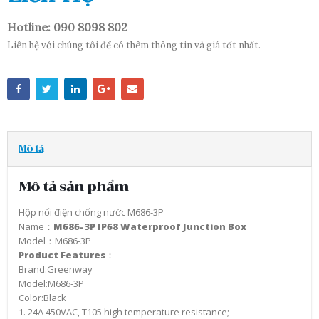
Hotline: 090 8098 802
Liên hệ với chúng tôi để có thêm thông tin và giá tốt nhất.
Mô tả
Mô tả sản phẩm
Hộp nối điện chống nước M686-3P
Name：
M686-3P IP68 Waterproof Junction Box
Model：M686-3P
Product Features
：
Brand:Greenway
Model:M686-3P
Color:Black
1. 24A 450VAC, T105 high temperature resistance;