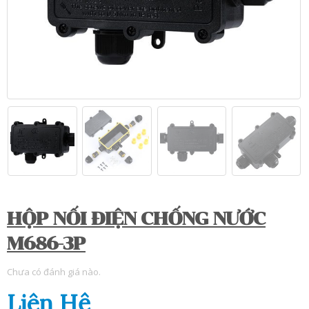
HỘP NỐI ĐIỆN CHỐNG NƯỚC
M686-3P
Chưa có đánh giá nào.
Liên Hệ