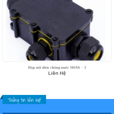
Hộp nối điện chống nước M686-S IP68
Liên Hệ
Thông tin liên hệ!