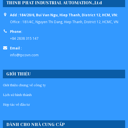
THINH PHAT INDUSTRIAL AUTOMATION.,Ltd
Add : 184/20/6, Bui Van Ngu, Hiep Thanh, District 12, HCM, VN:
Office : 181/4C, Nguyen Thi Dang, Hiep Thanh, District 12, HCMC, VN
Phone:
+84 2838 315 147
Email :
info@tpcovn.com
GIỚI THIỆU
Giới thiệu chung về công ty
Lịch sử hình thành
Hợp tác về đầu tư