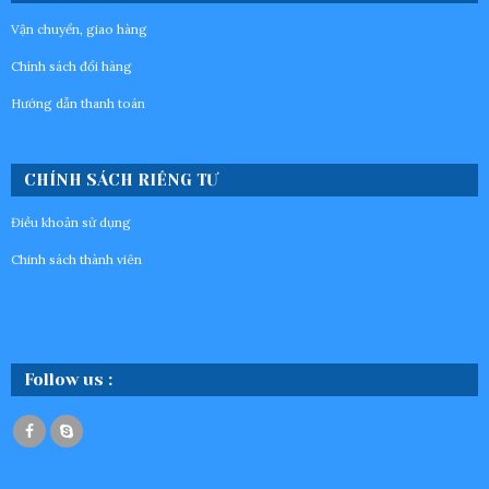
DÀNH CHO NHÀ CUNG CẤP
Vận chuyển, giao hàng
Chính sách đổi hàng
Hướng dẫn thanh toán
CHÍNH SÁCH RIÊNG TƯ
Điều khoản sử dụng
Chinh sách thành viên
Follow us :